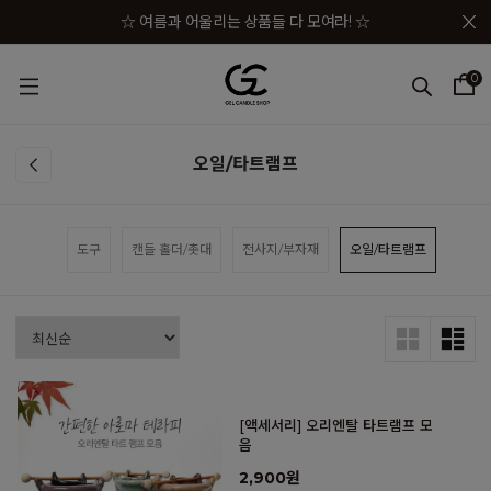
메뉴 토글
☆ 여름과 어울리는 상품들 다 모여라! ☆
☆★ 젤캔들샵 세일 상품이 한자리에! ☆★
0
☆★☆ 젤캔들샵 혜택 모음 바로가기 ☆★☆
☆★☆★ 구매금액별 사은품이 펑펑! ☆★☆★
오일/타트램프
☆ 여름과 어울리는 상품들 다 모여라! ☆
도구
캔들 홀더/촛대
전사지/부자재
오일/타트램프
[액세서리] 오리엔탈 타트램프 모
음
2,900원