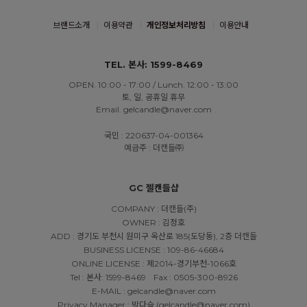
브랜드소개
이용약관
개인정보처리방침
이용안내
TEL. 본사: 1599-8469
OPEN. 10:00 - 17:00 / Lunch. 12:00 - 13:00
토, 일, 공휴일 휴무
Email. gelcandle@naver.com
국민 : 220637-04-001364
예금주 : 더캔들㈜
GC 젤캔들샵
COMPANY : 더캔들(주)
OWNER : 김정호
ADD : 경기도 부천시 원미구 옥산로 185(도당동), 2층 더캔들
BUSINESS LICENSE : 109-86-46684
ONLINE LICENSE : 제2014-경기부천-1066호
Tel : 본사: 1599-8469
Fax : 0505-300-8926
E-MAIL : gelcandle@naver.com
Privacy Manager : 박다슬 (gelcandle@naver.com)