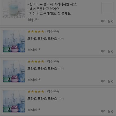
- 향이 너무 좋아서 여기에서만 사요.
- 매번 주문하고 있어요.
- 항상 믿고 구매해요. 잘 쓸게요!
khj3***
1
0
★★★★★
- 아주만족
조와요 조와요 조와요.ㅋㅋ
네이버 **
1
0
★★★★★
- 아주만족
조와요 조와요 조와요.ㅋㅋ
네이버 **
1
0
★★★★★
- 아주만족
조와요 조와요 조와요.ㅋㅋ
네이버 **
1
0