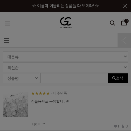
메뉴 토글
☆ 여름과 어울리는 상품들 다 모여라! ☆
☆★ 젤캔들샵 세일 상품이 한자리에! ☆★
0
☆★☆ 젤캔들샵 혜택 모음 바로가기 ☆★☆
☆★☆★ 구매금액별 사은품이 펑펑! ☆★☆★
☆ 여름과 어울리는 상품들 다 모여라! ☆
검색
★★★★★
- 아주만족
캔들용으로 구입합니다!!
네이버 **
1
0