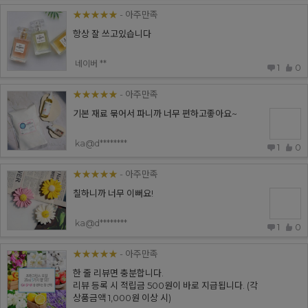
★★★★★
- 아주만족
항상 잘 쓰고있습니다
네이버 **
1
0
★★★★★
- 아주만족
기본 재료 묶어서 파니까 너무 편하고좋아요~
ka@d********
1
0
★★★★★
- 아주만족
칠하니까 너무 이뻐요!
ka@d********
1
0
★★★★★
- 아주만족
한 줄 리뷰면 충분합니다.
리뷰 등록 시 적립금 500원이 바로 지급됩니다. (각
상품금액 1,000원 이상 시)