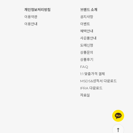
개인정보처리방침
브랜드 소개
이용약관
공지사항
이용안내
이벤트
혜택안내
사은품안내
도매신청
상품문의
상품후기
FAQ
1:1 맞춤가격 결제
MSDS&성적서 다운로드
IFRA 다운로드
자료실