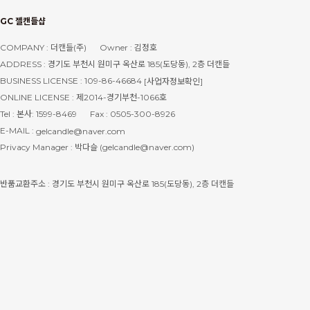
GC 젤캔들샵
COMPANY : 더캔들(주)
Owner : 김정호
ADDRESS : 경기도 부천시 원미구 옥산로 185(도당동), 2층 더캔들
BUSINESS LICENSE : 109-86-46684
[사업자정보확인]
ONLINE LICENSE : 제2014-경기부천-1066호
Tel : 본사: 1599-8469
Fax : 0505-300-8926
E-MAIL :
gelcandle@naver.com
Privacy Manager : 박다슬 (gelcandle@naver.com)
반품교환주소 : 경기도 부천시 원미구 옥산로 185(도당동), 2층 더캔들