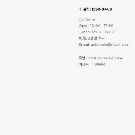
T. 본사: 1599-8469
CS Center
Open. 10:00 - 17:00
Lunch. 12:00 - 13:00
토,일,공휴일 휴무
Email. gelcandle@naver.com
국민 : 220637-04-001364
예금주 : 더캔들㈜