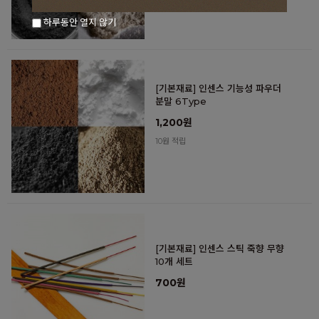
하루동안 열지 않기
[기본재료] 인센스 기능성 파우더
분말 6Type
1,200원
10원 적립
[기본재료] 인센스 스틱 죽향 무향
10개 세트
700원