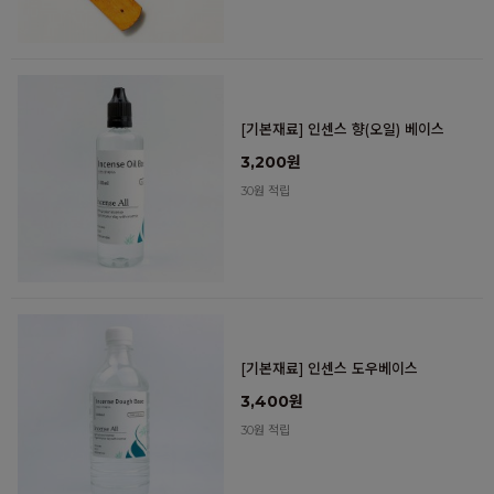
[기본재료] 인센스 향(오일) 베이스
3,200원
30원 적립
[기본재료] 인센스 도우베이스
3,400원
30원 적립