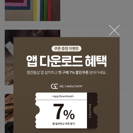
[기본재료] 파피에르 다르메니 페
이퍼 인센스
태우는 종이 방향제, 요즘 인기!
8,800원
80원 적립
[기본재료] 인센스 베이스 파우더
분말 4Type(선향,백플로우)
2,000원
20원 적립