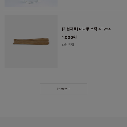
[기본재료] 대나무 스틱 4Type
1,000원
10원 적립
More +