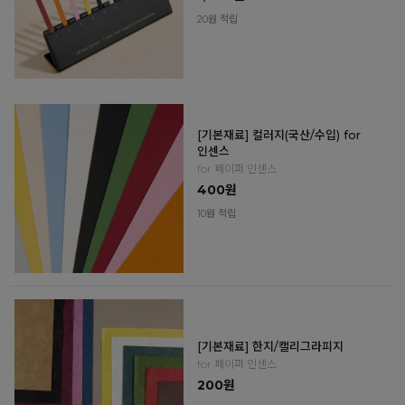
20원 적립
[기본재료] 컬러지(국산/수입) for
인센스
for 페이퍼 인센스
400원
10원 적립
[기본재료] 한지/캘리그라피지
for 페이퍼 인센스
200원