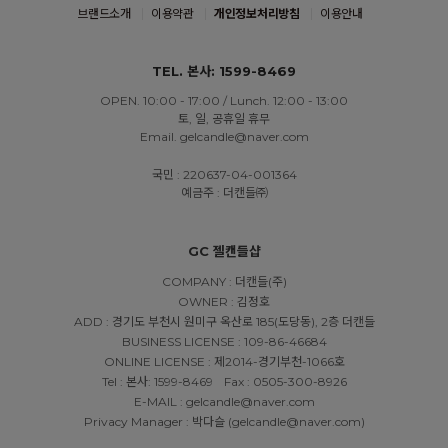
브랜드소개
이용약관
개인정보처리방침
이용안내
TEL. 본사: 1599-8469
OPEN. 10:00 - 17:00 / Lunch. 12:00 - 13:00
토, 일, 공휴일 휴무
Email. gelcandle@naver.com
국민 : 220637-04-001364
예금주 : 더캔들㈜
GC 젤캔들샵
COMPANY : 더캔들(주)
OWNER : 김정호
ADD : 경기도 부천시 원미구 옥산로 185(도당동), 2층 더캔들
BUSINESS LICENSE : 109-86-46684
ONLINE LICENSE : 제2014-경기부천-1066호
Tel : 본사: 1599-8469
Fax : 0505-300-8926
E-MAIL : gelcandle@naver.com
Privacy Manager : 박다슬 (gelcandle@naver.com)