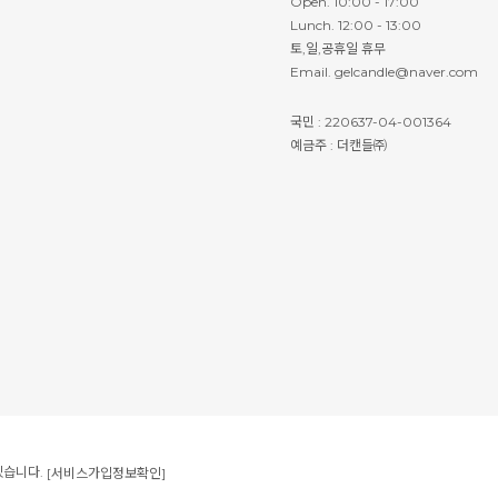
Open. 10:00 - 17:00
Lunch. 12:00 - 13:00
토,일,공휴일 휴무
Email. gelcandle@naver.com
국민 : 220637-04-001364
예금주 : 더캔들㈜
있습니다.
[서비스가입정보확인]