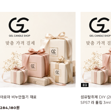
아로마 비누만들기 재료
섬유탈취제 DIY (2
SP57 라 튤립 3ml
284,180원