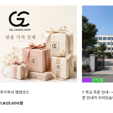
주식회사 앰앤코스
!!! 학교 주문 안내
한 안내가 되어있습니
1,825,000원