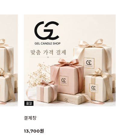
결제창
13,700원