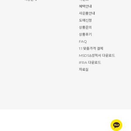
혜택안내
사은품안내
도매신청
상품문의
상품후기
FAQ
1:1 맞춤가격 결제
MSDS&성적서 다운로드
IFRA 다운로드
자료실