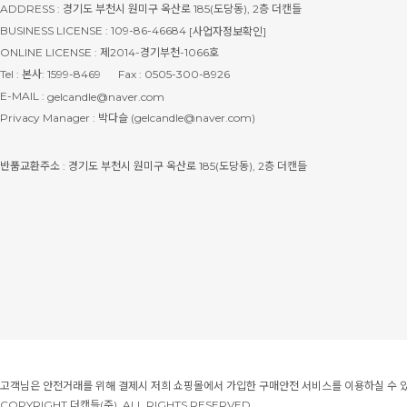
ADDRESS : 경기도 부천시 원미구 옥산로 185(도당동), 2층 더캔들
BUSINESS LICENSE : 109-86-46684
[사업자정보확인]
ONLINE LICENSE : 제2014-경기부천-1066호
Tel : 본사: 1599-8469
Fax : 0505-300-8926
E-MAIL :
gelcandle@naver.com
Privacy Manager : 박다슬 (gelcandle@naver.com)
반품교환주소 : 경기도 부천시 원미구 옥산로 185(도당동), 2층 더캔들
고객님은 안전거래를 위해 결제시 저희 쇼핑몰에서 가입한 구매안전 서비스를 이용하실 수 
COPYRIGHT 더캔들(주). ALL RIGHTS RESERVED.