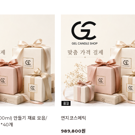
00ml) 만들기 재료 모음/
연지코스메틱
 *40개
989,800원