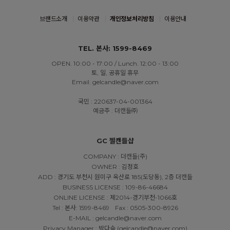
브랜드소개
이용약관
개인정보처리방침
이용안내
TEL. 본사: 1599-8469
OPEN. 10:00 - 17:00 / Lunch. 12:00 - 13:00
토, 일, 공휴일 휴무
Email. gelcandle@naver.com
국민 : 220637-04-001364
예금주 : 더캔들㈜
GC 젤캔들샵
COMPANY : 더캔들(주)
OWNER : 김정호
ADD : 경기도 부천시 원미구 옥산로 185(도당동), 2층 더캔들
BUSINESS LICENSE : 109-86-46684
ONLINE LICENSE : 제2014-경기부천-1066호
Tel : 본사: 1599-8469
Fax : 0505-300-8926
E-MAIL : gelcandle@naver.com
Privacy Manager : 박다슬 (gelcandle@naver.com)